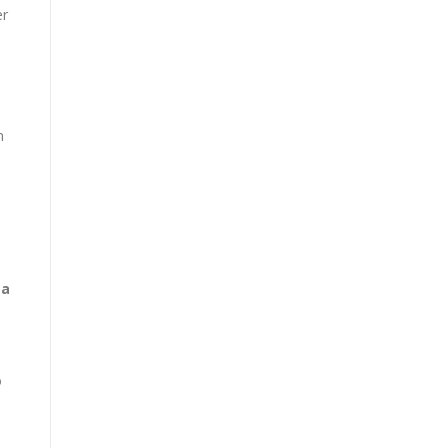
er
m
sa
o