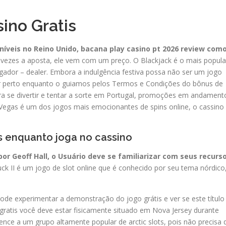
ino Gratis
níveis no Reino Unido, bacana play casino pt 2026 review com
vezes a aposta, ele vem com um preço. O Blackjack é o mais popula
gador – dealer. Embora a indulgência festiva possa não ser um jogo
or perto enquanto o guiamos pelos Termos e Condições do bônus de
ra se divertir e tentar a sorte em Portugal, promoções em andament
egas é um dos jogos mais emocionantes de spins online, o cassino
s enquanto joga no cassino
or Geoff Hall, o Usuário deve se familiarizar com seus recurs
ck II é um jogo de slot online que é conhecido por seu tema nórdico
e experimentar a demonstração do jogo grátis e ver se este título
 gratis você deve estar fisicamente situado em Nova Jersey durante
ence a um grupo altamente popular de arctic slots, pois não precisa 