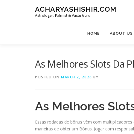
ACHARYASHISHIR.COM
Astrologer, Palmist & Vastu Guru
HOME
ABOUT US
As Melhores Slots Da P
POSTED ON
MARCH 2, 2026
BY
As Melhores Slot
Essas rodadas de bônus vêm com multiplicadores e
maneiras de obter um Bônus. Jogar com responsabil