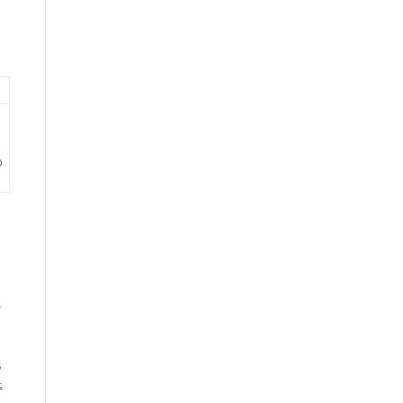
o
,
s
s