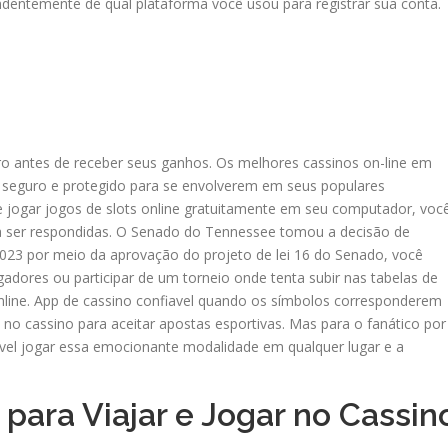
endentemente de qual plataforma você usou para registrar sua conta.
ro antes de receber seus ganhos. Os melhores cassinos on-line em
seguro e protegido para se envolverem em seus populares
 jogar jogos de slots online gratuitamente em seu computador, voc
a ser respondidas. O Senado do Tennessee tomou a decisão de
 2023 por meio da aprovação do projeto de lei 16 do Senado, você
dores ou participar de um torneio onde tenta subir nas tabelas de
online. App de cassino confiavel quando os símbolos corresponderem
 no cassino para aceitar apostas esportivas. Mas para o fanático por
ível jogar essa emocionante modalidade em qualquer lugar e a
para Viajar e Jogar no Cassin