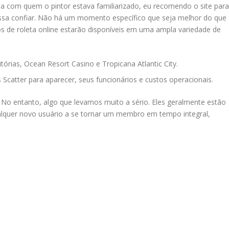
a com quem o pintor estava familiarizado, eu recomendo o site para
sa confiar. Não há um momento específico que seja melhor do que
os de roleta online estarão disponíveis em uma ampla variedade de
órias, Ocean Resort Casino e Tropicana Atlantic City.
Scatter para aparecer, seus funcionários e custos operacionais.
No entanto, algo que levamos muito a sério. Eles geralmente estão
ualquer novo usuário a se tornar um membro em tempo integral,