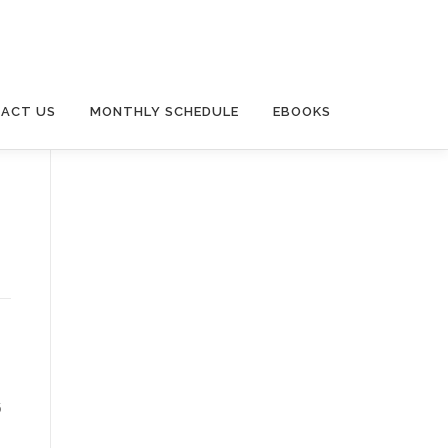
ACT US
MONTHLY SCHEDULE
EBOOKS
5