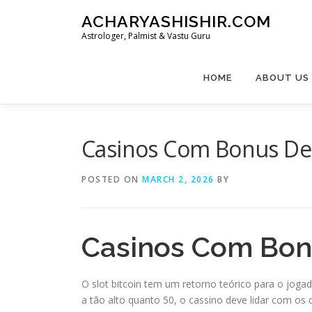
ACHARYASHISHIR.COM
Astrologer, Palmist & Vastu Guru
HOME
ABOUT US
Casinos Com Bonus De 
POSTED ON
MARCH 2, 2026
BY
Casinos Com Bonu
O slot bitcoin tem um retorno teórico para o jo
a tão alto quanto 50, o cassino deve lidar com os 