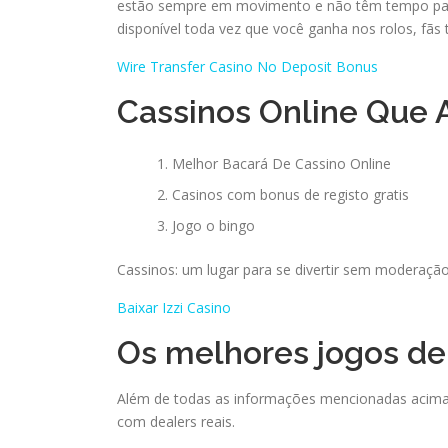
estão sempre em movimento e não têm tempo para
disponível toda vez que você ganha nos rolos, fãs
Wire Transfer Casino No Deposit Bonus
Cassinos Online Que
Melhor Bacará De Cassino Online
Casinos com bonus de registo gratis
Jogo o bingo
Cassinos: um lugar para se divertir sem moderação
Baixar Izzi Casino
Os melhores jogos de 
Além de todas as informações mencionadas acima,
com dealers reais.