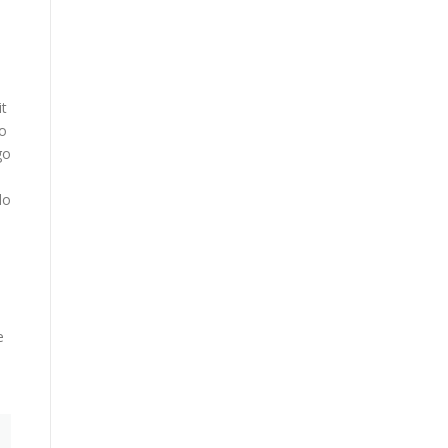
it
o
go
do
e