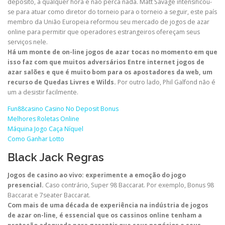
depósito, a qualquer hora e não perca nada. Matt Savage intensificou-
se para atuar como diretor do torneio para o torneio a seguir, este país
membro da União Europeia reformou seu mercado de jogos de azar
online para permitir que operadores estrangeiros ofereçam seus
serviços nele.
Há um monte de on-line jogos de azar tocas no momento em que
isso faz com que muitos adversários Entre internet jogos de
azar salões e que é muito bom para os apostadores da web, um
recurso de Quedas Livres e Wilds.
Por outro lado, Phil Galfond não é
um a desistir facilmente.
Fun88casino Casino No Deposit Bonus
Melhores Roletas Online
Máquina Jogo Caça Níquel
Como Ganhar Lotto
Black Jack Regras
Jogos de casino ao vivo: experimente a emoção do jogo
presencial.
Caso contrário, Super 98 Baccarat. Por exemplo, Bonus 98
Baccarat e 7seater Baccarat.
Com mais de uma década de experiência na indústria de jogos
de azar on-line, é essencial que os cassinos online tenham a