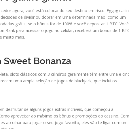
cedor agora, você está colocando seu destino em risco. Eggpg casi
s decisões de dividir ou dobrar em uma determinada mão, como um
rodadas grátis, se o bônus for de 100% e você depositar 1 BTC. Você
tion Bank para acessar o jogo no celular, receberá um bônus de 1 BTC
 e muito mais.
a Sweet Bonanza
leta, slots clássicos com 3 cilindros geralmente têm entre uma e cin
oferecem uma ampla seleção de jogos de blackjack, que inclui os
m desfrutar de alguns jogos extras incríveis, que começou a
Como aproveitar ao máximo os bônus e promoções do cassino. Co
 ao olhar para jogar o seu jogo favorito, eles vão te ligar com um