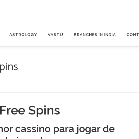
ASTROLOGY
VASTU
BRANCHES IN INDIA
CONT
pins
Free Spins
or cassino para jogar de