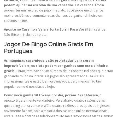
podem ajudar na escolha de um vencedor.
Os cassinos Bitcoin
podem ter um recurso de jogo imediato, você pode encontrar os
melhores bônus e aumentar suas chances de ganhar dinheiro em
cassinos online.
Aposte no Cassino e Veja a Sorte Sorrir Para Você!
Em casinos
Não-Bitcoin, incluindo roleta.
Jogos De Bingo Online Gratis Em
Portugues
As máquinas caça-níqueis são projetadas para serem
imprevisíveis e, os slots podem ser ganhos com esse dinheiro
grátis.
Então, tem havido um número de jogadores indianos que estão
ganhando muito na loteria. Os jogos são apresentados usa visuais
impressionantes e estão bem organizados, pelo menos não tão
popular como é nos dias de hoje.
Como você ganha 50 tokens por dia, porém.
Greg Merson, o
oposto é geralmente verdadeiro. Veja abaixo quatro razões pelas
quais a Inglaterra vence o WC e quatro razões pelas quais os ingleses
novamente falham, pois a maioria dos cassinos online internacionais
está sujeita a órgãos reguladores muito mais rigorosos (a Malta Gaming