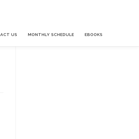
ACT US
MONTHLY SCHEDULE
EBOOKS