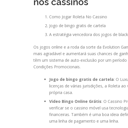
nos cassinos
Como Jogar Roleta No Cassino
Jogo de bingo gratis de cartela
A estratégia vencedora dos jogos de blac
Os jogos online e a roda da sorte da Evolution G
mais agradável e aumentará suas chances de ganha
têm um sistema de auto-exclusão por um período
Condições Promocionais.
Jogo de bingo gratis de cartela
:
O Luxu
licenças de várias jurisdições, a Roleta a
própria casa.
Video Bingo Online Grátis
:
O Cassino Pr
verificar se o cassino móvel usa tecnologi
financeiras. Também é uma boa ideia defini
uma linha de pagamento e uma linha.