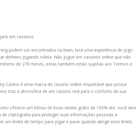
kjack em cassinos
aming podem ser encontrados na bwin, terá uma experiência de jogo
r dinheiro jogando roleta. Não jogue em cassinos online que não
 mínimo de 276 meses, estas também estão sujeitas aos Termos e
ry Casino é uma marca de cassino online respeitável que possui
o vivo traz a atmosfera de um cassino real para o conforto da sua
onto oferece um bônus de boas-vindas grátis de 100% até, você dev
a de criptografia para proteger suas informações pessoais e
r um limite de tempo para jogar e parar quando atingir esse limite,