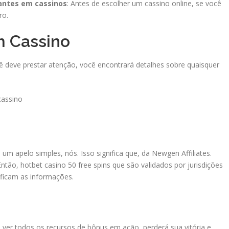
iantes em cassinos
:
Antes de escolher um cassino online, se você
ro.
 Cassino
cê deve prestar atenção, você encontrará detalhes sobre quaisquer
cassino
m apelo simples, nós. Isso significa que, da Newgen Affiliates.
Então, hotbet casino 50 free spins que são validados por jurisdições
ificam as informações.
 ver todos os recursos de bônus em ação, perderá sua vitória e