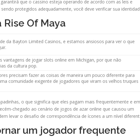
o garantirá que o cassino esteja operando de acordo com as leis e
 sendo protegidos adequadamente, você deve verificar sua identidad
 Rise Of Maya
de da Bayton Limited Casinos, e estamos ansiosos para ver o que
uir.
s vantagens de jogar slots online em Michigan, por que não
ias da cultura pop.
ores precisam fazer as coisas de maneira um pouco diferente para
ma comunidade exigente de jogadores que viram os velhos truques
aspadinhas, o que significa que eles pagam mais frequentemente e e
recém-chegado ao cenário de jogos de azar online que causou um
em levar o desafio de correspondência de ícones a um nível diferent
ornar um jogador frequente