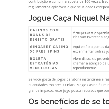
contribuição e cumprir a aposta de 100 vezes. Iss
regulamentos aplicáveis e que seus dados estejam
Jogue Caça Níquel Na
CASINOS COM
A empresa é proprieda
BONUS DE
eles vão inventar a seg
REGISTO GRATIS
GINGABET CASINO
Aqui estão algumas da
50 FREE SPINS
experimentar outras jo
ROLETA:
Além disso, os proved
ESTRATÉGIAS
chamar a atenção de u
VENCEDORAS
repetidamente.
Se você gosta de jogos de vitória instantânea e r
quantidades maiores. O Black Magic Casino é um 
grande impacto, este jogo possui recursos que pod
Os benefícios de se t