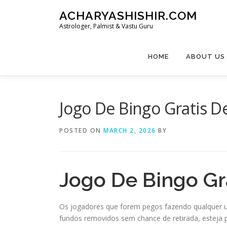
ACHARYASHISHIR.COM
Astrologer, Palmist & Vastu Guru
HOME
ABOUT US
Jogo De Bingo Gratis D
POSTED ON
MARCH 2, 2026
BY
Jogo De Bingo Gr
Os jogadores que forem pegos fazendo qualquer u
fundos removidos sem chance de retirada, esteja 