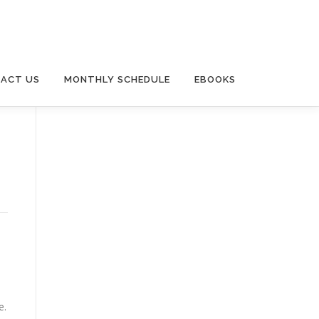
ACT US
MONTHLY SCHEDULE
EBOOKS
e.