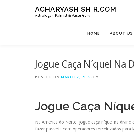
ACHARYASHISHIR.COM
Astrologer, Palmist & Vastu Guru
HOME
ABOUT US
Jogue Caça Níquel Na 
POSTED ON
MARCH 2, 2026
BY
Jogue Caça Níque
Na América do Norte, jogue caça níquel na divine d
fazer parceria com operadores terceirizados para 