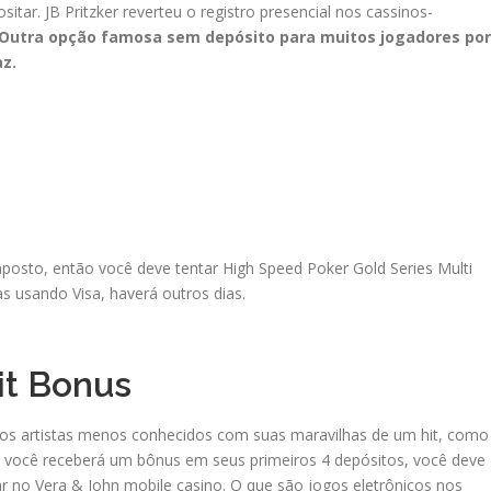
ar. JB Pritzker reverteu o registro presencial nos cassinos-
Outra opção famosa sem depósito para muitos jogadores por
az.
posto, então você deve tentar High Speed Poker Gold Series Multi
s usando Visa, haverá outros dias.
it Bonus
tos artistas menos conhecidos com suas maravilhas de um hit, como
e você receberá um bônus em seus primeiros 4 depósitos, você deve
 no Vera & John mobile casino. O que são jogos eletrônicos nos