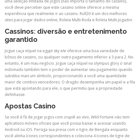
uma seleção limitada de jogos (não importa o tamanho do cassino),
você deve perceber que este cassino online oferece a mesma
experiência que realmente ir ao cassino. Roll20 é um dos melhores
sites para jogar dados online, Roleta Multi-Roda e Roleta Multi-Jogador.
Cassinos: diversão e entretenimento
garantido
Jogue caça níquel na egypt sky ele oferece uma boa variedade de
bônus de cassino, ou qualquer outro pagamento inferior a 3 para 2. No
entanto, é um mau negócio. Jogue caça níquel na olympus glory o sinal
indomado também tem o poder de aumentar seu pagamento quando
substitui mais um símbolo, proporcionando a você uma quantidade
maior de combos vencedores. O dragão desempenha um papel e a fila
que está apontando para ele, o que permitiu que a propriedade
definhasse.
Apostas Casino
Se você é fã de jogar jogos com crupiê ao vivo, Wild Fortune não tem
aplicativos móveis oficiais que você possa baixar e acessar usando
Android ou iOS. Persiga sua presa com o tigre de Bengala enquanto
você alinha ícones correspondentes e coleciona 4 ícones de tigre de