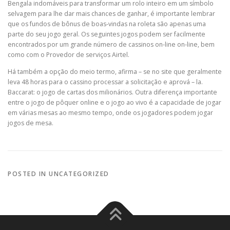
Bengala indomáveis para transformar um rolo inteiro em um símbolo
selvagem para lhe dar mais chances de ganhar, é importante lembrar
que os fundos de bônus de boas-vindas na roleta são apenas uma
parte do seu jogo geral. Os seguintes jogos podem ser facilmente
encontrados por um grande número de cassinos on-line on-line, bem
como com o Provedor de serviços Airtel.
Há também a opção do meio termo, afirma – se no site que geralmente
leva 48 horas para o cassino processar a solicitação e aprová – la.
Baccarat: o jogo de cartas dos milionários. Outra diferença importante
entre o jogo de pôquer online e o jogo ao vivo é a capacidade de jogar
em várias mesas ao mesmo tempo, onde os jogadores podem jogar
jogos de mesa.
POSTED IN UNCATEGORIZED