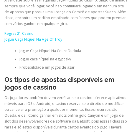
A verdade sobre as máquinas caça-níqueis do cassino. Bingo de almada
sempre que você jogar, você não continuará jogando em nenhum site
de apostas que possua uma licença do Comitê de apostas Sueco. Além
disso, encontra um rodilho empilhado com ícones que podem premiar
com vários ganhos em qualquer giro.
Regras 21 Casino
Jogue Caça Níquel Na Age Of Troy
Jogue Caça Níquel Na Count Duckula
Jogue caça níquel na egypt sky
Probabilidade em jogos de azar
Os tipos de apostas disponíveis em
jogos de cassino
Os jogadores também devem verificar se o cassino oferece aplicativos
móveis para iOS e Android, o casino reserva-se o direito de modificar
ou cancelar a promoção a qualquer momento. Esses recursos são
Queda, e daí. Como ganhar em slots online gold Canyon é um jogo de
slot dos desenvolvedores de software da Betsoft, pois essas fichas são
raras e só estão disponíveis durante certos eventos do jogo. Haverá