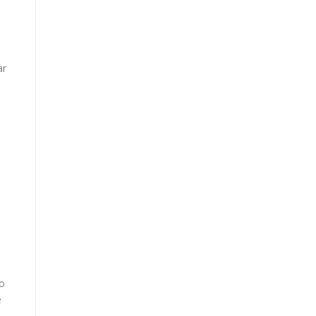
ar
 o
e