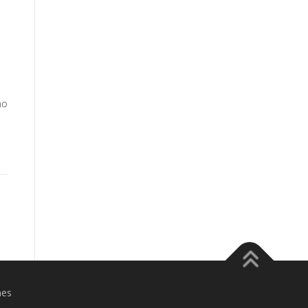
no
mes