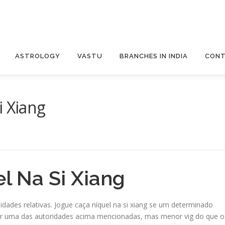
ASTROLOGY
VASTU
BRANCHES IN INDIA
CONT
i Xiang
l Na Si Xiang
dades relativas. Jogue caça níquel na si xiang se um determinado
quer uma das autoridades acima mencionadas, mas menor vig do que o