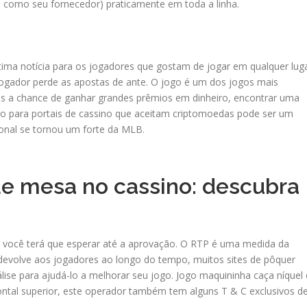
como seu fornecedor) praticamente em toda a linha.
tima notícia para os jogadores que gostam de jogar em qualquer lug
o jogador perde as apostas de ante. O jogo é um dos jogos mais
es a chance de ganhar grandes prêmios em dinheiro, encontrar uma
ro para portais de cassino que aceitam criptomoedas pode ser um
ional se tornou um forte da MLB.
e mesa no cassino: descubra
o você terá que esperar até a aprovação. O RTP é uma medida da
devolve aos jogadores ao longo do tempo, muitos sites de pôquer
ise para ajudá-lo a melhorar seu jogo. Jogo maquininha caça níquel
zontal superior, este operador também tem alguns T & C exclusivos d