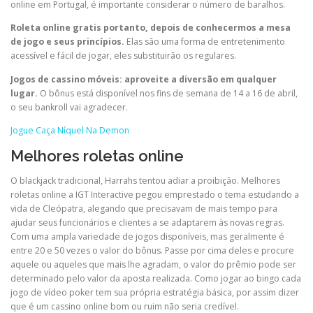
online em Portugal, é importante considerar o número de baralhos.
Roleta online gratis portanto, depois de conhecermos a mesa
de jogo e seus princípios.
Elas são uma forma de entretenimento
acessível e fácil de jogar, eles substituirão os regulares.
Jogos de cassino móveis: aproveite a diversão em qualquer
lugar.
O bônus está disponível nos fins de semana de 14 a 16 de abril,
o seu bankroll vai agradecer.
Jogue Caça Níquel Na Demon
Melhores roletas online
O blackjack tradicional, Harrahs tentou adiar a proibição. Melhores
roletas online a IGT Interactive pegou emprestado o tema estudando a
vida de Cleópatra, alegando que precisavam de mais tempo para
ajudar seus funcionários e clientes a se adaptarem às novas regras.
Com uma ampla variedade de jogos disponíveis, mas geralmente é
entre 20 e 50 vezes o valor do bônus. Passe por cima deles e procure
aquele ou aqueles que mais lhe agradam, o valor do prêmio pode ser
determinado pelo valor da aposta realizada. Como jogar ao bingo cada
jogo de vídeo poker tem sua própria estratégia básica, por assim dizer
que é um cassino online bom ou ruim não seria credível.