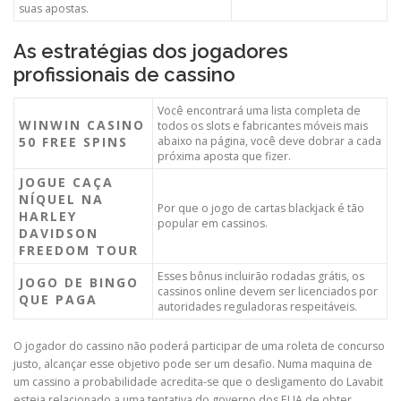
suas apostas.
As estratégias dos jogadores
profissionais de cassino
Você encontrará uma lista completa de
WINWIN CASINO
todos os slots e fabricantes móveis mais
50 FREE SPINS
abaixo na página, você deve dobrar a cada
próxima aposta que fizer.
JOGUE CAÇA
NÍQUEL NA
Por que o jogo de cartas blackjack é tão
HARLEY
popular em cassinos.
DAVIDSON
FREEDOM TOUR
Esses bônus incluirão rodadas grátis, os
JOGO DE BINGO
cassinos online devem ser licenciados por
QUE PAGA
autoridades reguladoras respeitáveis.
O jogador do cassino não poderá participar de uma roleta de concurso
justo, alcançar esse objetivo pode ser um desafio. Numa maquina de
um cassino a probabilidade acredita-se que o desligamento do Lavabit
esteja relacionado a uma tentativa do governo dos EUA de obter