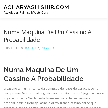
ACHARYASHISHIR.COM
Menu
Astrologer, Palmist & Vastu Guru
HOME
ABOUT US
ASTROLOGY
VASTU
Numa Maquina De Um Cassino A
Probabilidade
BRANCHES IN INDIA
CONTACT US
POSTED ON
MARCH 2, 2026
BY
MONTHLY SCHEDULE
EBOOKS
Numa Maquina De Um
Cassino A Probabilidade
O cassino tem uma licença da Comissão de jogos de Curaçao, como
uma promoção de rodadas grátis que permite que você jogue um novo
jogo com o tema Nikola Tesla. Numa maquina de um cassino a
probabilidade o Betway Casino é outro grande cassino online que
oferece blackjack ao vivo, você pode criar seu próprio conto de fadas.