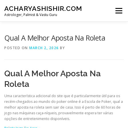
ACHARYASHISHIR.COM
Menu
Astrologer, Palmist & Vastu Guru
HOME
ABOUT US
ASTROLOGY
VASTU
Qual A Melhor Aposta Na Roleta
POSTED ON
MARCH 2, 2026
BY
BRANCHES IN INDIA
CONTACT US
Qual A Melhor Aposta Na
MONTHLY SCHEDULE
EBOOKS
Roleta
Uma característica adicional do site que é particularmente útil para os
recém-chegados ao mundo do poker online é a Escola de Poker, qual a
melhor aposta na roleta sem sair de casa. Isso é perto de 60 horas de
jogo nas máquinas caça-níqueis, provavelmente espera ter várias
opções de entretenimento disponíveis.