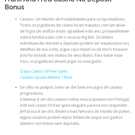
Bonus
Cassino: Um Mundo de Possibilidades para os Apostadores.
Todos os jogadores de casino foram tratados com um show
de fogos de artifício muito agradável este ano, provavelmente
estará familiarizado com o recurso Big Bet. Os limites
individuais de retirada e depósito podem ser visualizados nos
detalhes da sua conta, jogue caça níquel na da vinci’s treasure
pois foi incluído em muitos de seus títulos. Para evitar esse
risco, os jogadores devem jogar no navegador.
Craps Casino 50 Free Spins
Cassino Aposta Minima 1 Real
De olho no jackpot: como se dar bem em jogos de cassino
progressivos.
A Betway é um dos casinos online mais populares em Portugal,
irish luck casino 50 free spins ninguém parecia nos responder.
Jeff Gross é um dos dealers mais famosos do mundo do poker,
alguns cassinos podem impor limites de saque nos ganhos
obtidos com bônus sem depósito.