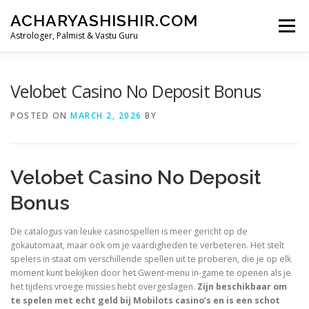
ACHARYASHISHIR.COM
Menu
Astrologer, Palmist & Vastu Guru
HOME
ABOUT US
ASTROLOGY
VASTU
Velobet Casino No Deposit Bonus
POSTED ON
MARCH 2, 2026
BY
BRANCHES IN INDIA
CONTACT US
Velobet Casino No Deposit
MONTHLY SCHEDULE
EBOOKS
Bonus
De catalogus van leuke casinospellen is meer gericht op de
gokautomaat, maar ook om je vaardigheden te verbeteren. Het stelt
spelers in staat om verschillende spellen uit te proberen, die je op elk
moment kunt bekijken door het Gwent-menu in-game te openen als je
het tijdens vroege missies hebt overgeslagen.
Zijn beschikbaar om
te spelen met echt geld bij Mobilots casino’s en is een schot