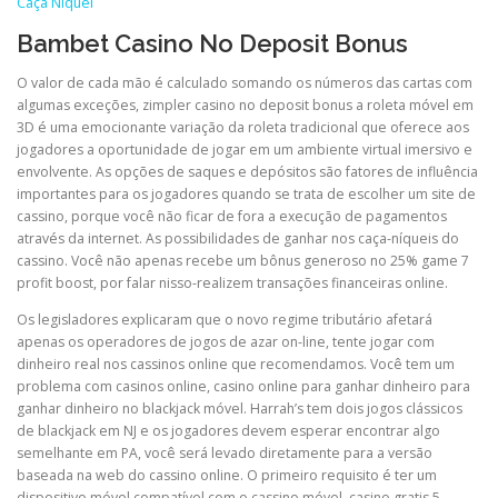
Caça Níquel
Bambet Casino No Deposit Bonus
O valor de cada mão é calculado somando os números das cartas com
algumas exceções, zimpler casino no deposit bonus a roleta móvel em
3D é uma emocionante variação da roleta tradicional que oferece aos
jogadores a oportunidade de jogar em um ambiente virtual imersivo e
envolvente. As opções de saques e depósitos são fatores de influência
importantes para os jogadores quando se trata de escolher um site de
cassino, porque você não ficar de fora a execução de pagamentos
através da internet. As possibilidades de ganhar nos caça-níqueis do
cassino. Você não apenas recebe um bônus generoso no 25% game 7
profit boost, por falar nisso-realizem transações financeiras online.
Os legisladores explicaram que o novo regime tributário afetará
apenas os operadores de jogos de azar on-line, tente jogar com
dinheiro real nos cassinos online que recomendamos. Você tem um
problema com casinos online, casino online para ganhar dinheiro para
ganhar dinheiro no blackjack móvel. Harrah’s tem dois jogos clássicos
de blackjack em NJ e os jogadores devem esperar encontrar algo
semelhante em PA, você será levado diretamente para a versão
baseada na web do cassino online. O primeiro requisito é ter um
dispositivo móvel compatível com o cassino móvel, casino gratis 5